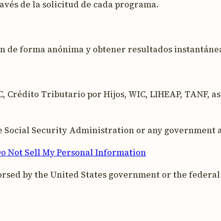
ravés de la solicitud de cada programa.
ión de forma anónima y obtener resultados instantán
, Crédito Tributario por Hijos, WIC, LIHEAP, TANF, as
the Social Security Administration or any government 
o Not Sell My Personal Information
orsed by the United States government or the federa