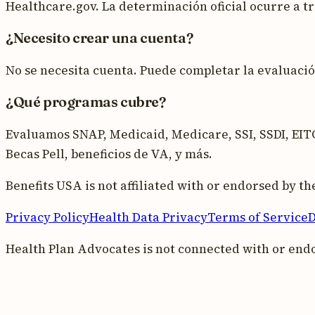
Healthcare.gov. La determinación oficial ocurre a t
¿Necesito crear una cuenta?
No se necesita cuenta. Puede completar la evaluac
¿Qué programas cubre?
Evaluamos SNAP, Medicaid, Medicare, SSI, SSDI, EITC
Becas Pell, beneficios de VA, y más.
Benefits USA is not affiliated with or endorsed by 
Privacy Policy
Health Data Privacy
Terms of Service
D
Health Plan Advocates is not connected with or end