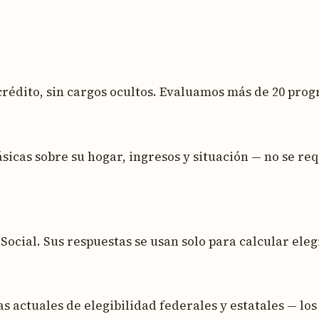
 crédito, sin cargos ocultos. Evaluamos más de 20 prog
as sobre su hogar, ingresos y situación — no se req
cial. Sus respuestas se usan solo para calcular eleg
s actuales de elegibilidad federales y estatales — lo