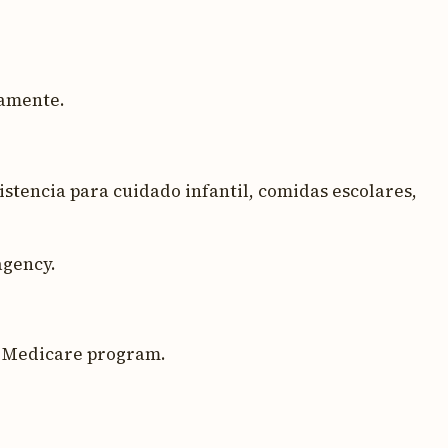
eamente.
istencia para cuidado infantil, comidas escolares,
agency.
l Medicare program.