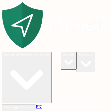
Blog
Soluciones
Nuestras Soluciones
Estados
Acerca de
EN
Verificar
Verificar Elegibilidad
Para Organizaciones