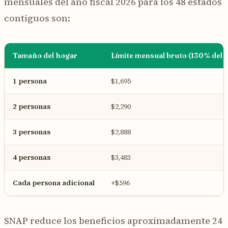
mensuales del año fiscal 2026 para los 48 estados
contiguos son:
Tamaño del hogar
Límite mensual bruto (130% del 
1 persona
$1,695
2 personas
$2,290
3 personas
$2,888
4 personas
$3,483
Cada persona adicional
+$596
SNAP reduce los beneficios aproximadamente 24