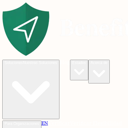
Blog
Soluciones
Nuestras Soluciones
Estados
Acerca de
EN
Verificar
Verificar Elegibilidad
Para Organizaciones