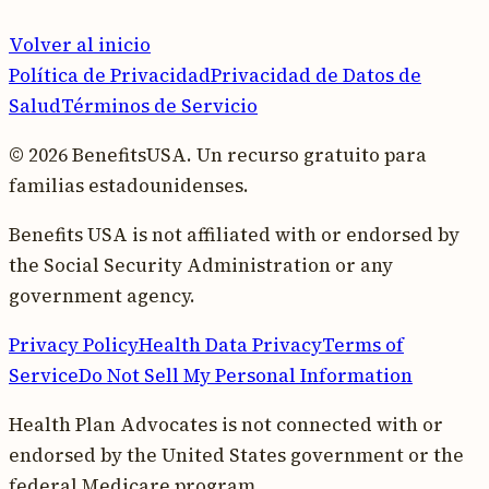
Volver al inicio
Política de Privacidad
Privacidad de Datos de
Salud
Términos de Servicio
© 2026 BenefitsUSA. Un recurso gratuito para
familias estadounidenses.
Benefits USA is not affiliated with or endorsed by
the Social Security Administration or any
government agency.
Privacy Policy
Health Data Privacy
Terms of
Service
Do Not Sell My Personal Information
Health Plan Advocates is not connected with or
endorsed by the United States government or the
federal Medicare program.