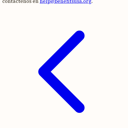
contáctenos en
help@benefitsusa.org
.