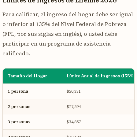
Para calificar, el ingreso del hogar debe ser igual
o inferior al 135% del Nivel Federal de Pobreza
(FPL, por sus siglas en inglés), o usted debe
participar en un programa de asistencia
calificado.
Tamaño del Hogar
Límite Anual de Ingresos (135% 
1 persona
$20,331
2 personas
$27,594
3 personas
$34,857
4 personas
$42,120