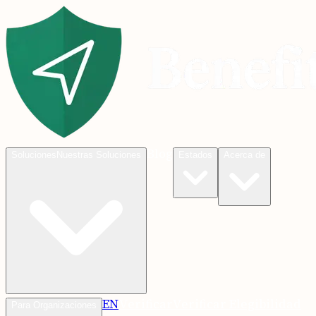
Blog
Soluciones
Nuestras Soluciones
Estados
Acerca de
EN
Verificar
Verificar Elegibilidad
Para Organizaciones