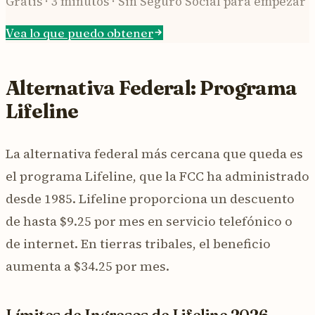
Gratis · 3 minutos · Sin Seguro Social para empezar
Vea lo que puedo obtener
Alternativa Federal: Programa
Lifeline
La alternativa federal más cercana que queda es
el programa Lifeline, que la FCC ha administrado
desde 1985. Lifeline proporciona un descuento
de hasta $9.25 por mes en servicio telefónico o
de internet. En tierras tribales, el beneficio
aumenta a $34.25 por mes.
Límites de Ingresos de Lifeline 2026