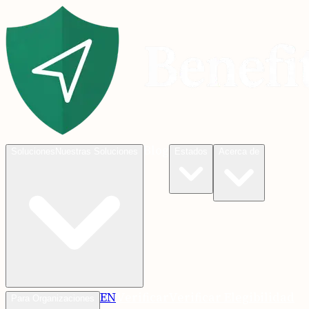
Blog
Soluciones
Nuestras Soluciones
Estados
Acerca de
EN
Verificar
Verificar Elegibilidad
Para Organizaciones