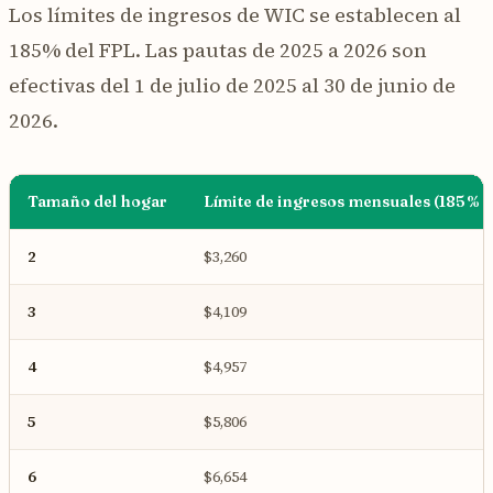
Los límites de ingresos de WIC se establecen al
185% del FPL. Las pautas de 2025 a 2026 son
efectivas del 1 de julio de 2025 al 30 de junio de
2026.
Tamaño del hogar
Límite de ingresos mensuales (185% 
2
$3,260
3
$4,109
4
$4,957
5
$5,806
6
$6,654