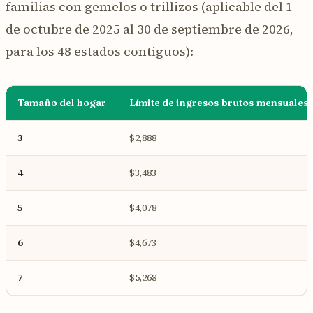
familias con gemelos o trillizos (aplicable del 1
de octubre de 2025 al 30 de septiembre de 2026,
para los 48 estados contiguos):
Tamaño del hogar
Límite de ingresos brutos mensuales
3
$2,888
4
$3,483
5
$4,078
6
$4,673
7
$5,268