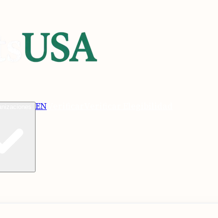
EN
Verificar
Verificar Elegibilidad
anizaciones