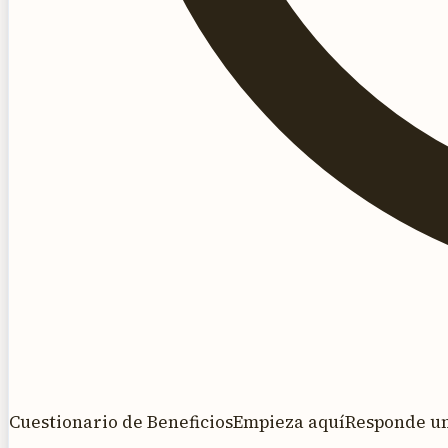
Cuestionario de Beneficios
Empieza aquí
Responde una