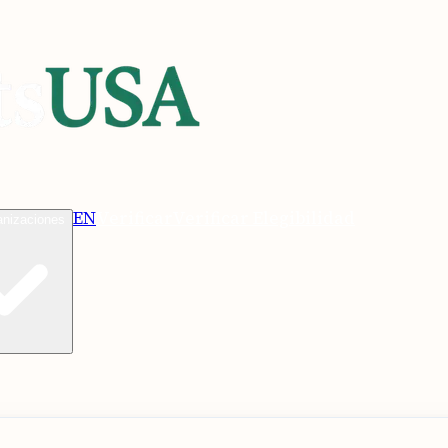
EN
Verificar
Verificar Elegibilidad
anizaciones