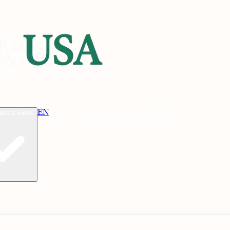
EN
Verificar
Verificar Elegibilidad
anizaciones