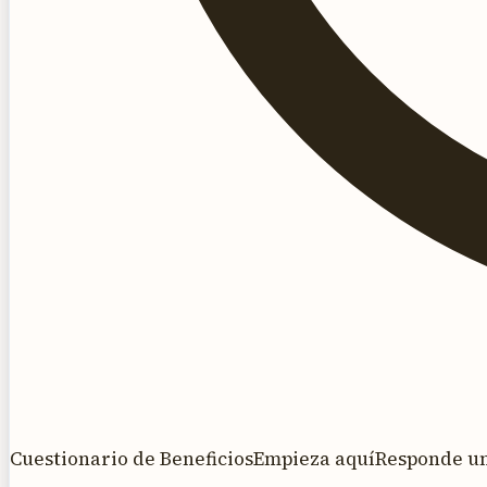
Cuestionario de Beneficios
Empieza aquí
Responde una