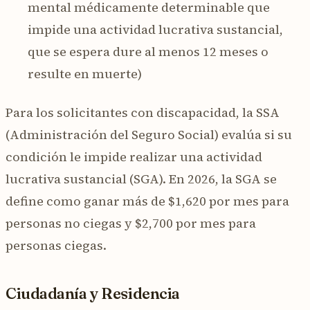
mental médicamente determinable que
impide una actividad lucrativa sustancial,
que se espera dure al menos 12 meses o
resulte en muerte)
Para los solicitantes con discapacidad, la SSA
(Administración del Seguro Social) evalúa si su
condición le impide realizar una actividad
lucrativa sustancial (SGA). En 2026, la SGA se
define como ganar más de $1,620 por mes para
personas no ciegas y $2,700 por mes para
personas ciegas.
Ciudadanía y Residencia