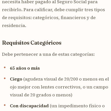
necesita haber pagado al Seguro Social para
recibirlo. Para calificar, debe cumplir tres tipos
de requisitos: categóricos, financieros y de
residencia.
Requisitos Categóricos
Debe pertenecer a una de estas categorías:
65 años o más
Ciego
(agudeza visual de 20/200 o menos en el
ojo mejor con lentes correctivos, o un campo
visual de 20 grados o menos)
Con discapacidad
(un impedimento físico o