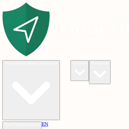
Blog
Soluciones
Nuestras Soluciones
Estados
Acerca de
EN
Verificar
Verificar Elegibilidad
Para Organizaciones