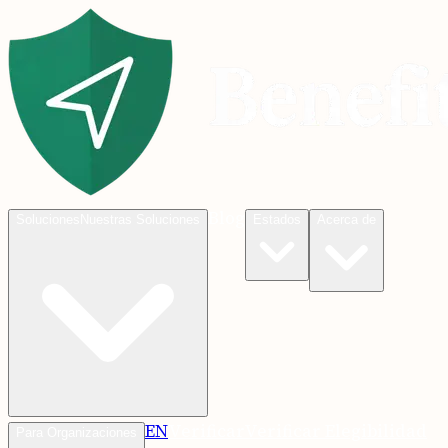
Blog
Soluciones
Nuestras Soluciones
Estados
Acerca de
EN
Verificar
Verificar Elegibilidad
Para Organizaciones