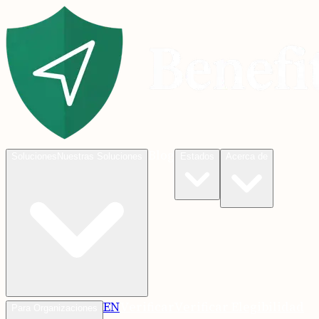
Blog
Soluciones
Nuestras Soluciones
Estados
Acerca de
EN
Verificar
Verificar Elegibilidad
Para Organizaciones