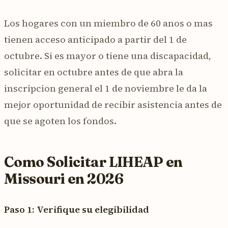
Los hogares con un miembro de 60 anos o mas
tienen acceso anticipado a partir del 1 de
octubre. Si es mayor o tiene una discapacidad,
solicitar en octubre antes de que abra la
inscripcion general el 1 de noviembre le da la
mejor oportunidad de recibir asistencia antes de
que se agoten los fondos.
Como Solicitar LIHEAP en
Missouri en 2026
Paso 1: Verifique su elegibilidad