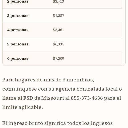
2 personas
$3,713
3 personas
$4,587
4 personas
$5,461
5 personas
$6,335
6 personas
$7,209
Para hogares de mas de 6 miembros,
comuniquese con su agencia contratada local o
llame al FSD de Missouri al 855-373-4636 para el
limite aplicable.
El ingreso bruto significa todos los ingresos