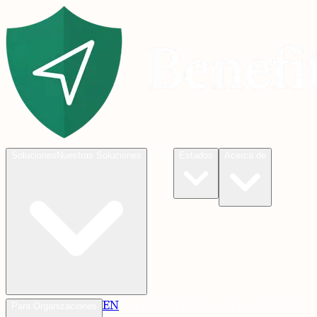
Blog
Soluciones
Nuestras Soluciones
Estados
Acerca de
EN
Verificar
Verificar Elegibilidad
Para Organizaciones