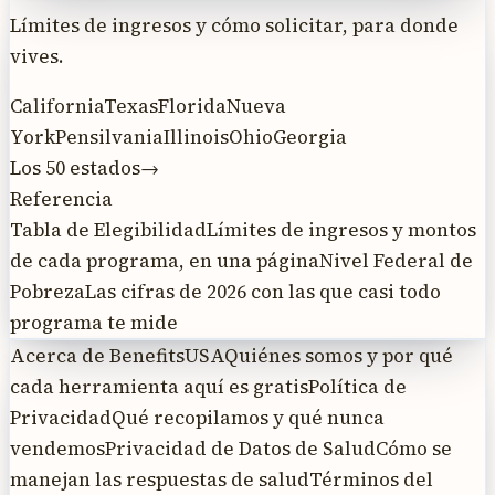
Límites de ingresos y cómo solicitar, para donde
vives.
California
Texas
Florida
Nueva
York
Pensilvania
Illinois
Ohio
Georgia
Los 50 estados
→
Referencia
Tabla de Elegibilidad
Límites de ingresos y montos
de cada programa, en una página
Nivel Federal de
Pobreza
Las cifras de 2026 con las que casi todo
programa te mide
Acerca de BenefitsUSA
Quiénes somos y por qué
cada herramienta aquí es gratis
Política de
Privacidad
Qué recopilamos y qué nunca
vendemos
Privacidad de Datos de Salud
Cómo se
manejan las respuestas de salud
Términos del