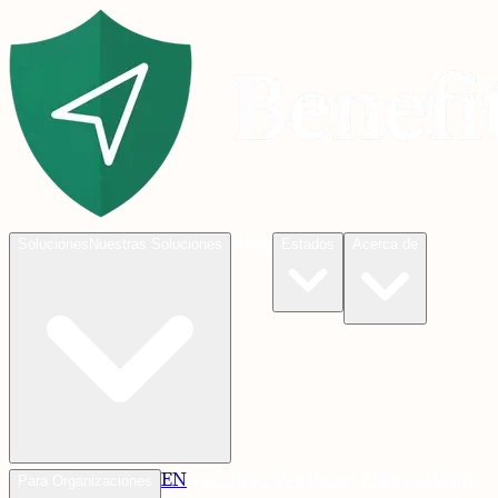
Blog
Soluciones
Nuestras Soluciones
Estados
Acerca de
EN
Verificar
Verificar Elegibilidad
Para Organizaciones