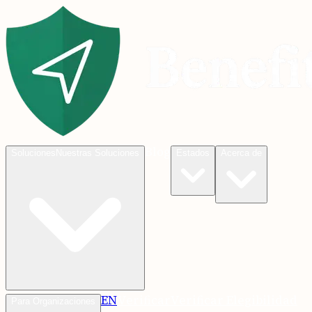
Blog
Soluciones
Nuestras Soluciones
Estados
Acerca de
EN
Verificar
Verificar Elegibilidad
Para Organizaciones