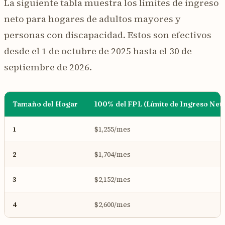
La siguiente tabla muestra los límites de ingreso
neto para hogares de adultos mayores y
personas con discapacidad. Estos son efectivos
desde el 1 de octubre de 2025 hasta el 30 de
septiembre de 2026.
Tamaño del Hogar
100% del FPL (Límite de Ingreso Net
1
$1,255/mes
2
$1,704/mes
3
$2,152/mes
4
$2,600/mes