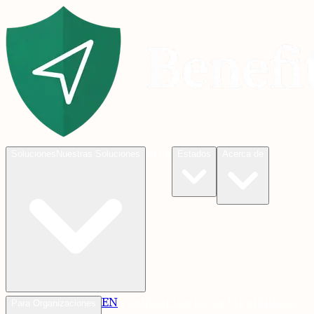
Blog
Soluciones
Nuestras Soluciones
Estados
Acerca de
EN
Verificar
Verificar Elegibilidad
Para Organizaciones