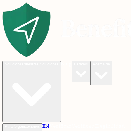
Blog
Soluciones
Nuestras Soluciones
Estados
Acerca de
EN
Verificar
Verificar Elegibilidad
Para Organizaciones