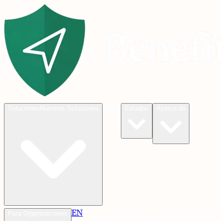
Blog
Soluciones
Nuestras Soluciones
Estados
Acerca de
EN
Verificar
Verificar Elegibilidad
Para Organizaciones