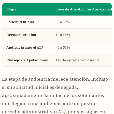
Etapa
Tasa de Aprobación Aproximad
Solicitud Inicial
36 a 38%
Reconsideración
10 a 16%
Audiencia ante el ALJ
45 a 55%
Consejo de Apelaciones
1% de aprobación directa
La etapa de audiencia merece atención. Incluso
si su solicitud inicial es denegada,
aproximadamente la mitad de los solicitantes
que llegan a una audiencia ante un juez de
derecho administrativo (ALJ, por sus siglas en