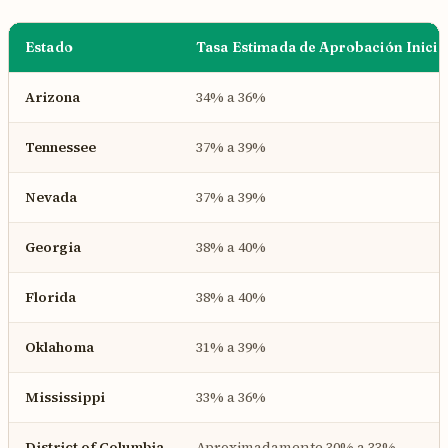
Estado
Tasa Estimada de Aprobación Inicia
Arizona
34% a 36%
Tennessee
37% a 39%
Nevada
37% a 39%
Georgia
38% a 40%
Florida
38% a 40%
Oklahoma
31% a 39%
Mississippi
33% a 36%
District of Columbia
Aproximadamente 30% a 33%