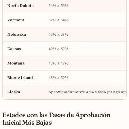
North Dakota
54% a 56%
Vermont
52% a 54%
Nebraska
49% a 53%
Kansas
49% a 53%
Montana
45% a 47%
Rhode Island
48% a 52%
Alaska
Aproximadamente 47% a 65% (rango ampl
Estados con las Tasas de Aprobación
Inicial Más Bajas