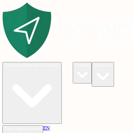
Blog
Soluciones
Nuestras Soluciones
Estados
Acerca de
EN
Verificar
Verificar Elegibilidad
Para Organizaciones