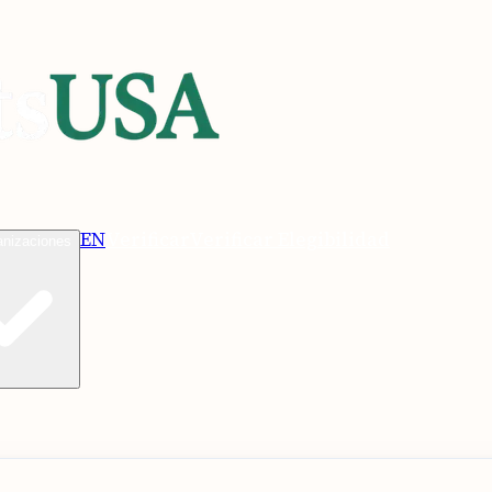
EN
Verificar
Verificar Elegibilidad
anizaciones