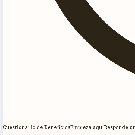
Cuestionario de Beneficios
Empieza aquí
Responde una