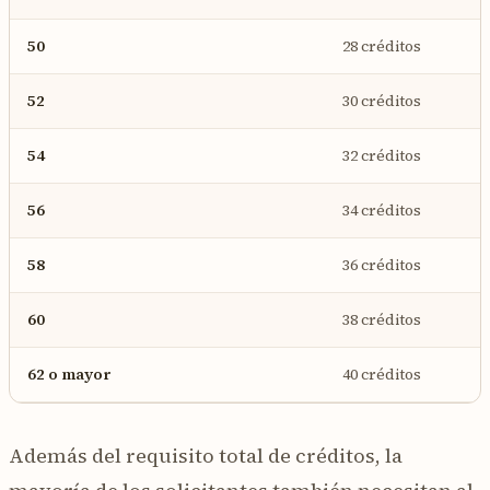
50
28 créditos
52
30 créditos
54
32 créditos
56
34 créditos
58
36 créditos
60
38 créditos
62 o mayor
40 créditos
Además del requisito total de créditos, la