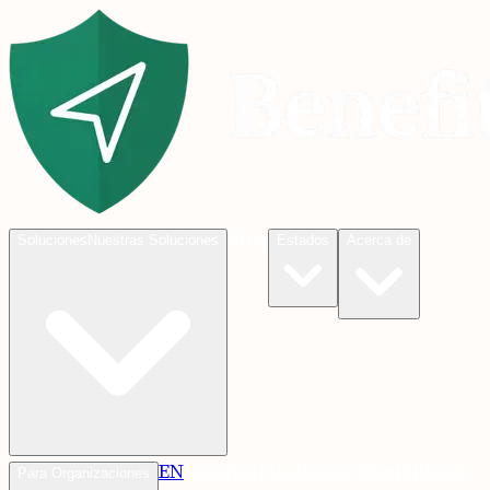
Blog
Soluciones
Nuestras Soluciones
Estados
Acerca de
EN
Verificar
Verificar Elegibilidad
Para Organizaciones