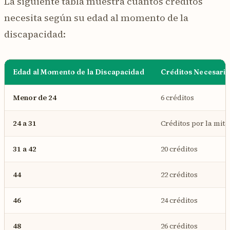
La siguiente tabla muestra cuántos créditos
necesita según su edad al momento de la
discapacidad:
Edad al Momento de la Discapacidad
Créditos Necesari
Menor de 24
6 créditos
24 a 31
Créditos por la mita
31 a 42
20 créditos
44
22 créditos
46
24 créditos
48
26 créditos