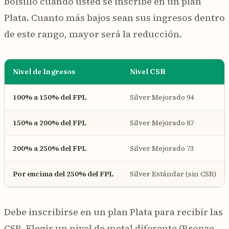
bolsillo cuando usted se inscribe en un plan
Plata. Cuanto más bajos sean sus ingresos dentro
de este rango, mayor será la reducción.
Nivel de Ingresos
Nivel CSR
100% a 150% del FPL
Silver Mejorado 94
150% a 200% del FPL
Silver Mejorado 87
200% a 250% del FPL
Silver Mejorado 73
Por encima del 250% del FPL
Silver Estándar (sin CSR)
Debe inscribirse en un plan Plata para recibir las
CSR. Elegir un nivel de metal diferente (Bronze,