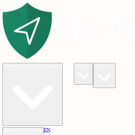
Blog
Soluciones
Nuestras Soluciones
Estados
Acerca de
EN
Verificar
Verificar Elegibilidad
Para Organizaciones