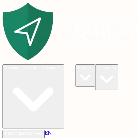
Blog
Soluciones
Nuestras Soluciones
Estados
Acerca de
EN
Verificar
Verificar Elegibilidad
Para Organizaciones