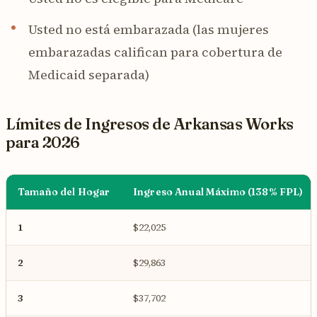
Usted no está embarazada (las mujeres
embarazadas califican para cobertura de
Medicaid separada)
Límites de Ingresos de Arkansas Works
para 2026
Tamaño del Hogar
Ingreso Anual Máximo (138% FPL)
1
$22,025
2
$29,863
3
$37,702