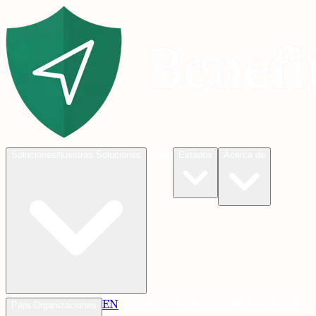
Blog
Soluciones
Nuestras Soluciones
Estados
Acerca de
EN
Verificar
Verificar Elegibilidad
Para Organizaciones