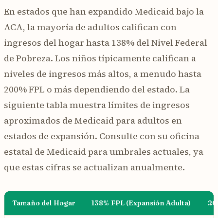
En estados que han expandido Medicaid bajo la
ACA, la mayoría de adultos califican con
ingresos del hogar hasta 138% del Nivel Federal
de Pobreza. Los niños típicamente califican a
niveles de ingresos más altos, a menudo hasta
200% FPL o más dependiendo del estado. La
siguiente tabla muestra límites de ingresos
aproximados de Medicaid para adultos en
estados de expansión. Consulte con su oficina
estatal de Medicaid para umbrales actuales, ya
que estas cifras se actualizan anualmente.
Tamaño del Hogar
138% FPL (Expansión Adulta)
20