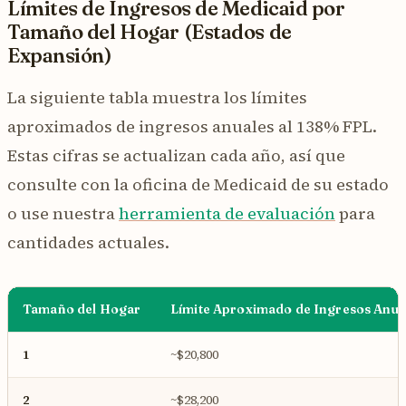
Límites de Ingresos de Medicaid por
Tamaño del Hogar (Estados de
Expansión)
La siguiente tabla muestra los límites
aproximados de ingresos anuales al 138% FPL.
Estas cifras se actualizan cada año, así que
consulte con la oficina de Medicaid de su estado
o use nuestra
herramienta de evaluación
para
cantidades actuales.
Tamaño del Hogar
Límite Aproximado de Ingresos Anua
1
~$20,800
2
~$28,200