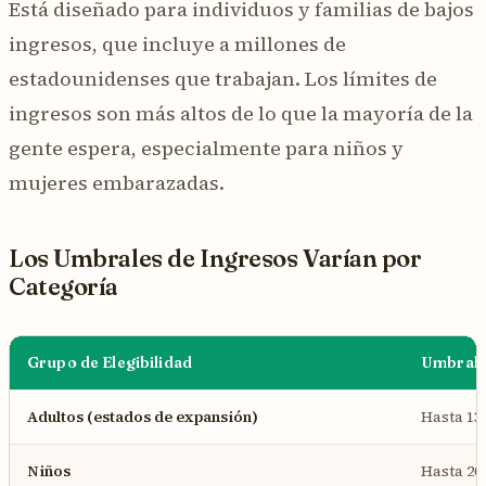
Está diseñado para individuos y familias de bajos
ingresos, que incluye a millones de
estadounidenses que trabajan. Los límites de
ingresos son más altos de lo que la mayoría de la
gente espera, especialmente para niños y
mujeres embarazadas.
Los Umbrales de Ingresos Varían por
Categoría
Grupo de Elegibilidad
Umbral T
Adultos (estados de expansión)
Hasta 13
Niños
Hasta 20