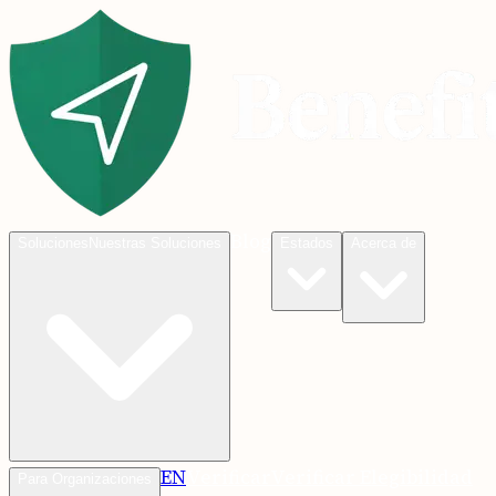
Blog
Soluciones
Nuestras Soluciones
Estados
Acerca de
EN
Verificar
Verificar Elegibilidad
Para Organizaciones