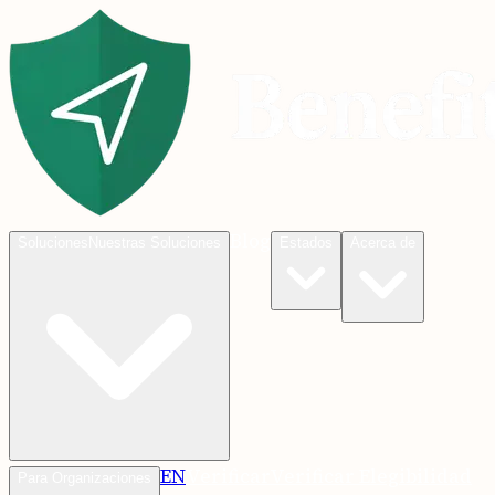
Blog
Soluciones
Nuestras Soluciones
Estados
Acerca de
EN
Verificar
Verificar Elegibilidad
Para Organizaciones