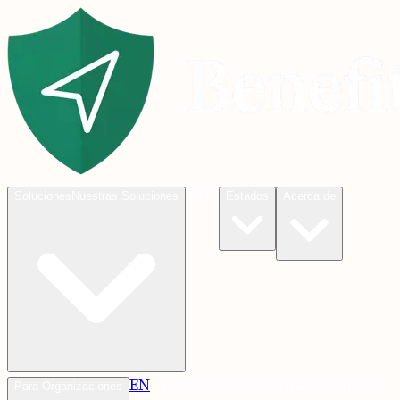
Blog
Soluciones
Nuestras Soluciones
Estados
Acerca de
EN
Verificar
Verificar Elegibilidad
Para Organizaciones