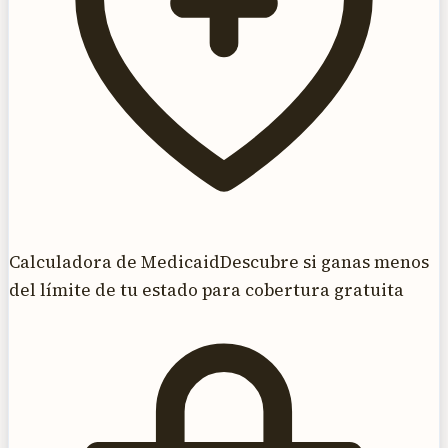
Calculadora de Medicaid
Descubre si ganas menos
del límite de tu estado para cobertura gratuita