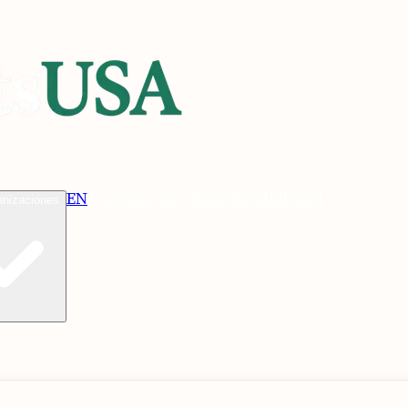
EN
Verificar
Verificar Elegibilidad
anizaciones