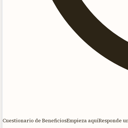
Cuestionario de Beneficios
Empieza aquí
Responde una