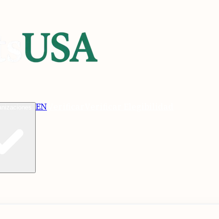
EN
Verificar
Verificar Elegibilidad
anizaciones