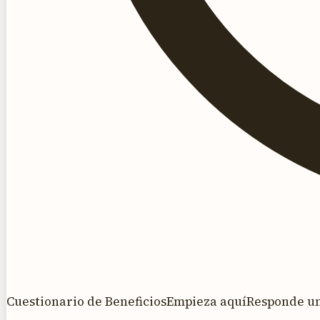
Cuestionario de Beneficios
Empieza aquí
Responde una