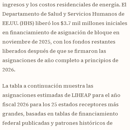
ingresos y los costos residenciales de energía. El
Departamento de Salud y Servicios Humanos de
EE.UU. (HHS) liberó los $3.7 mil millones iniciales
en financiamiento de asignación de bloque en
noviembre de 2025, con los fondos restantes
liberados después de que se firmaron las
asignaciones de año completo a principios de
2026.
La tabla a continuación muestra las
asignaciones estimadas de LIHEAP para el año
fiscal 2026 para los 25 estados receptores más
grandes, basadas en tablas de financiamiento
federal publicadas y patrones históricos de