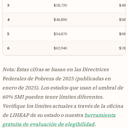
3
$38,730
$48,
4
$46,800
$58,
5
$54,870
$68,
6
$62,940
$78,
Nota: Estas cifras se basan en las Directrices
Federales de Pobreza de 2025 (publicadas en
enero de 2025). Los estados que usan el umbral de
60% SMI pueden tener límites diferentes.
Verifique los límites actuales a través de la oficina
de LIHEAP de su estado o nuestra
herramienta
gratuita de evaluación de elegibilidad
.