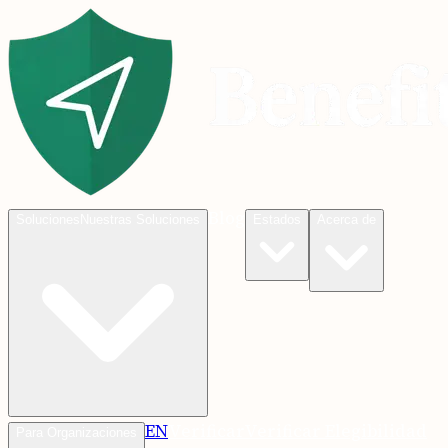
Blog
Soluciones
Nuestras Soluciones
Estados
Acerca de
EN
Verificar
Verificar Elegibilidad
Para Organizaciones