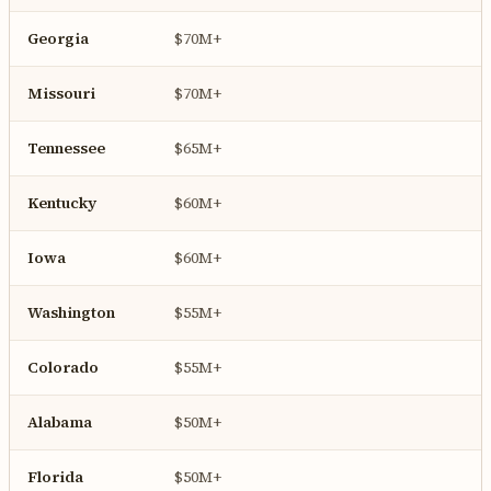
Georgia
$70M+
Missouri
$70M+
Tennessee
$65M+
Kentucky
$60M+
Iowa
$60M+
Washington
$55M+
Colorado
$55M+
Alabama
$50M+
Florida
$50M+