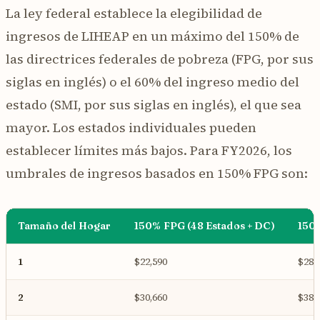
La ley federal establece la elegibilidad de
ingresos de LIHEAP en un máximo del 150% de
las directrices federales de pobreza (FPG, por sus
siglas en inglés) o el 60% del ingreso medio del
estado (SMI, por sus siglas en inglés), el que sea
mayor. Los estados individuales pueden
establecer límites más bajos. Para FY2026, los
umbrales de ingresos basados en 150% FPG son:
Tamaño del Hogar
150% FPG (48 Estados + DC)
150%
1
$22,590
$28,
2
$30,660
$38,