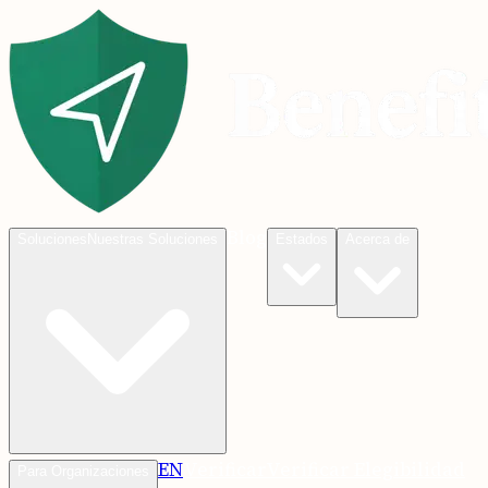
Blog
Soluciones
Nuestras Soluciones
Estados
Acerca de
EN
Verificar
Verificar Elegibilidad
Para Organizaciones