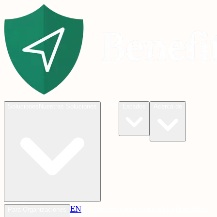
Blog
Soluciones
Nuestras Soluciones
Estados
Acerca de
EN
Verificar
Verificar Elegibilidad
Para Organizaciones