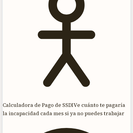
Calculadora de Pago de SSDI
Ve cuánto te pagaría
la incapacidad cada mes si ya no puedes trabajar