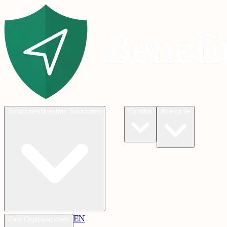
Blog
Soluciones
Nuestras Soluciones
Estados
Acerca de
EN
Verificar
Verificar Elegibilidad
Para Organizaciones