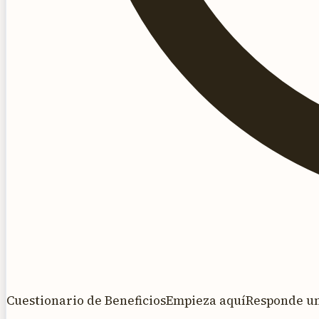
Cuestionario de Beneficios
Empieza aquí
Responde una