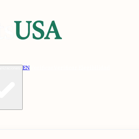
EN
Verificar
Verificar Elegibilidad
anizaciones