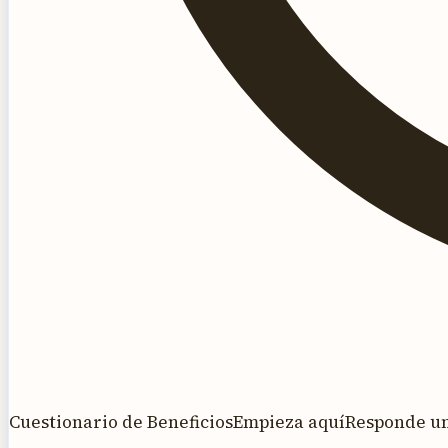
Cuestionario de Beneficios
Empieza aquí
Responde una