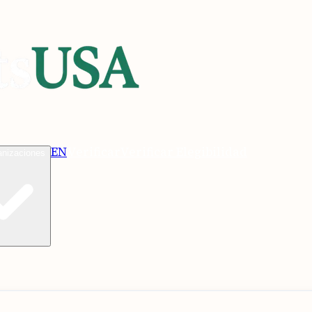
EN
Verificar
Verificar Elegibilidad
anizaciones