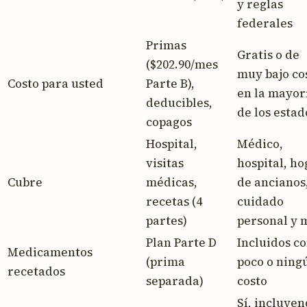
y reglas
federales
Primas
Gratis o de
($202.90/mes
muy bajo co
Costo para usted
Parte B),
en la mayor
deducibles,
de los estad
copagos
Hospital,
Médico,
visitas
hospital, ho
Cubre
médicas,
de ancianos
recetas (4
cuidado
partes)
personal y 
Plan Parte D
Incluidos c
Medicamentos
(prima
poco o ning
recetados
separada)
costo
Sí, incluye