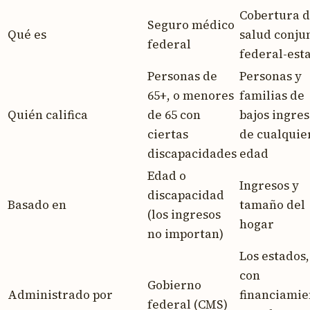
Cobertura 
Seguro médico
Qué es
salud conju
federal
federal-esta
Personas de
Personas y
65+, o menores
familias de
Quién califica
de 65 con
bajos ingres
ciertas
de cualquie
discapacidades
edad
Edad o
Ingresos y
discapacidad
Basado en
tamaño del
(los ingresos
hogar
no importan)
Los estados,
con
Gobierno
Administrado por
financiamie
federal (CMS)