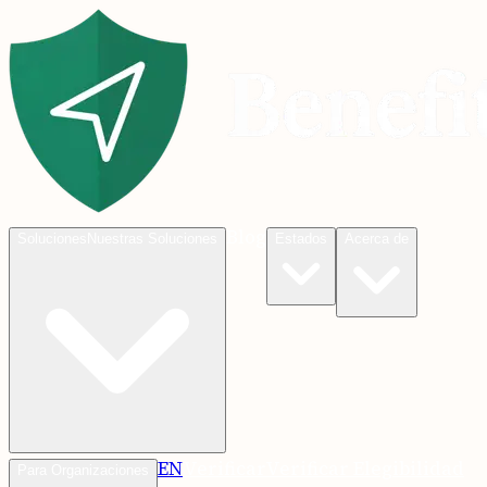
Blog
Soluciones
Nuestras Soluciones
Estados
Acerca de
EN
Verificar
Verificar Elegibilidad
Para Organizaciones