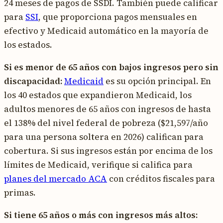
24 meses de pagos de SSDI. También puede calificar
para
SSI
, que proporciona pagos mensuales en
efectivo y Medicaid automático en la mayoría de
los estados.
Si es menor de 65 años con bajos ingresos pero sin
discapacidad:
Medicaid
es su opción principal. En
los 40 estados que expandieron Medicaid, los
adultos menores de 65 años con ingresos de hasta
el 138% del nivel federal de pobreza ($21,597/año
para una persona soltera en 2026) califican para
cobertura. Si sus ingresos están por encima de los
límites de Medicaid, verifique si califica para
planes del mercado ACA
con créditos fiscales para
primas.
Si tiene 65 años o más con ingresos más altos: